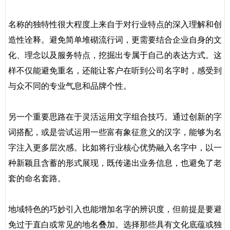
名称的独特性很大程度上来自于对行业特点的深入理解和创
造性诠释。避免简单堆砌流行词，更需要结合企业自身的文
化、理念以及服务特点，挖掘出专属于自己的表达方式。这
样不仅能避免重名，还能让客户在听到公司名字时，感受到
与众不同的专业气息和品牌个性。
另一个重要思路在于灵活运用文字组合技巧。通过创新的字
词搭配，或是尝试运用一些富有象征意义的汉字，能够为名
字注入更多层次感。比如将行业核心优势融入名字中，以一
种新颖且含蓄的形式展现，既传递出业务信息，也避免了老
套的命名套路。
地域特色的巧妙引入也能增加名字的辨识度，但前提是要避
免过于直白或常见的地名叠加。选择那些具有文化底蕴或独