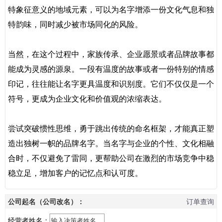
特象征意义的地域元素，可以为名字增添一份文化气息和独
特韵味，同时减少被市场同化的风险。
当然，在这个过程中，家族传承、企业愿景或者品牌故事都
能成为灵感的源泉。一段有温度的故事或者一份特别的情感
印记，往往能让名字更具温度和识别度。它们不仅仅是一个
符号，更成为企业文化和价值观的浓缩表达。
尝试突破惯性思维，勇于跳出传统的命名框架，才能真正塑
造出独树一帜的品牌名字。当名字与企业的个性、文化相融
合时，不仅避免了雷同，更帮助公司在激烈的市场竞争中稳
稳立足，增加客户的记忆点和认可度。
公司起名（公司改名）：
订单查询
经营者姓名：