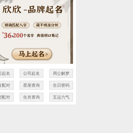
宝起名
公司起名
周公解梦
肖配对
星座查询
生日密码
型配对
生肖查询
五运六气