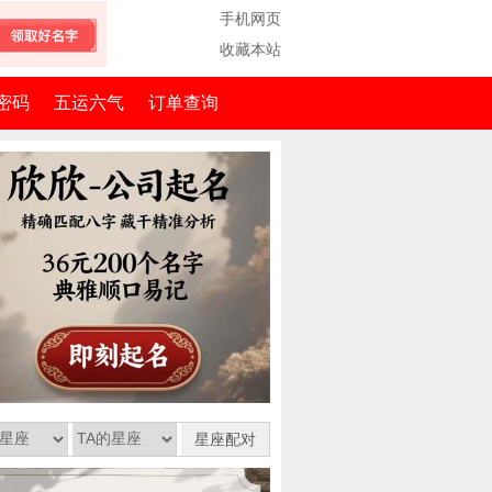
手机网页
收藏本站
密码
五运六气
订单查询