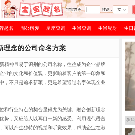
牌起名
周公解梦
星座查询
生肖查询
生肖配对
生日
新理念的公司命名方案
新精神且易于识别的公司名称，往往成为企业品牌
企业的文化和价值观，更影响着客户的第一印象和
中，不只是追求新颖，更是希望通过名字体现企业
位和行业特点的契合显得尤为关键。融合创新理念
优势，又应给人以耳目一新的感受。利用现代语言
，可以产生独特的视觉和听觉效果，帮助企业在激